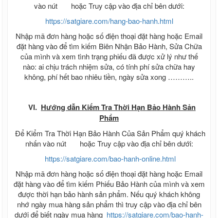
vào nút
hoặc Truy cập vào địa chỉ bên dưới:
https://satgiare.com/hang-bao-hanh.html
Nhập mã đơn hàng hoặc số điện thoại đặt hàng hoặc Email
đặt hàng vào để tìm kiếm Biên Nhận Bảo Hành, Sửa Chữa
của mình và xem tình trạng phiếu đã được xử lý như thế
nào: ai chịu trách nhiệm sửa, có tính phí sửa chữa hay
không, phí hết bao nhiêu tiền, ngày sửa xong ………..
VI.
Hướng dẫn Kiểm Tra Thời Hạn Bảo Hành Sản
Phẩm
Để Kiểm Tra Thời Hạn Bảo Hành Của Sản Phẩm quý khách
nhấn vào nút
hoặc Truy cập vào địa chỉ bên dưới:
https://satgiare.com/bao-hanh-online.html
Nhập mã đơn hàng hoặc số điện thoại đặt hàng hoặc Email
đặt hàng vào để tìm kiếm Phiếu Bảo Hành của mình và xem
được thời hạn bảo hành sản phẩm. Nếu quý khách không
nhớ ngày mua hàng sản phẩm thì truy cập vào địa chỉ bên
dưới để biết ngày mua hàng
https://satgiare.com/bao-hanh-