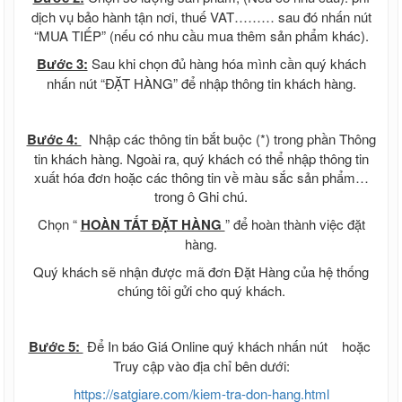
dịch vụ bảo hành tận nơi, thuế VAT……… sau đó nhấn nút
“MUA TIẾP” (nếu có nhu cầu mua thêm sản phẩm khác).
Bước 3:
Sau khi chọn đủ hàng hóa mình cần quý khách
nhấn nút “ĐẶT HÀNG” để nhập thông tin khách hàng.
Bước 4:
Nhập các thông tin bắt buộc (*) trong phần Thông
tin khách hàng. Ngoài ra, quý khách có thể nhập thông tin
xuất hóa đơn hoặc các thông tin về màu sắc sản phẩm…
trong ô Ghi chú.
Chọn “
HOÀN TẤT ĐẶT HÀNG
” để hoàn thành việc đặt
hàng.
Quý khách sẽ nhận được mã đơn Đặt Hàng của hệ thống
chúng tôi gửi cho quý khách.
Bước 5:
Để In báo Giá Online quý khách nhấn nút
hoặc
Truy cập vào địa chỉ bên dưới:
https://satgiare.com/kiem-tra-don-hang.html