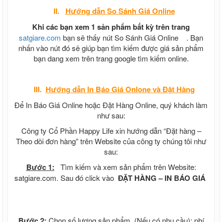
II.
Hướng dẫn
So Sánh Giá Online
Khi các bạn xem 1 sản phẩm bất kỳ trên trang
satgiare.com
bạn sẽ thấy nút So Sánh Giá Online
. Bạn
nhấn vào nút đó sẽ giúp bạn tìm kiếm được giá sản phẩm
bạn dang xem trên trang google tìm kiếm online.
III.
Hướng dẫn In Báo Giá Onlone và Đặt Hàng
Để In Báo Giá Online hoặc Đặt Hàng Online, quý khách làm
như sau:
Công ty Cổ Phần Happy Life xin hướng dẫn “Đặt hàng –
Theo dõi đơn hàng” trên Website của công ty chúng tôi như
sau:
Bước 1:
Tìm kiếm và xem sản phẩm trên Website:
satgiare.com. Sau đó click vào
ĐẶT HÀNG – IN BÁO GIÁ
Bước 2:
Chọn số lượng sản phẩm, (Nếu có nhu cầu): phí