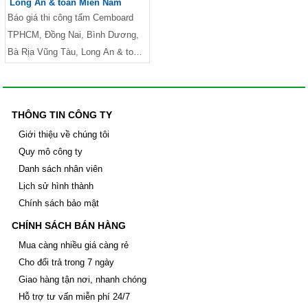
Long An & toàn Miền Nam
Báo giá thi công tấm Cemboard
TPHCM, Đồng Nai, Bình Dương,
Bà Rịa Vũng Tàu, Long An & toàn
Miền Nam zalo 0913685879
THÔNG TIN CÔNG TY
Giới thiệu về chúng tôi
Quy mô công ty
Danh sách nhân viên
Lịch sử hình thành
Chính sách bảo mật
CHÍNH SÁCH BÁN HÀNG
Mua càng nhiều giá càng rẻ
Cho đổi trả trong 7 ngày
Giao hàng tận nơi, nhanh chóng
Hỗ trợ tư vấn miễn phí 24/7