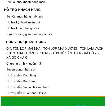
Ưu đãi cho khách hàng mới
HỖ TRỢ KHÁCH HÀNG
Tư vấn mua hàng miễn phí
Hỗ trợ kỹ thuật miễn phí
Hỗ trợ khách hàng ở xa
Vận Chuyển, giao hàng ngoài giờ
THÔNG TIN QUAN TRỌNG
GIÁ TÔN LỢP MÁI NHÀ - TÔN LỢP NHÀ XƯỞNG - TÔN LÀM VÁCH
- TÔN ĐÓNG TRẦN LAPHONG - TÔN ĐỔ SÀN DECK - XÀ GỒ Z -
XÀ GỒ CHỮ C
Chương trình khuyến mãi
Tuyển dụng nhân sự
Hướng dẫn Đặt Hàng
Hướng dẫn Bảo Hành
Hướng dẫn So Sánh sản phẩm
Hướng dẫn mua hàng Online