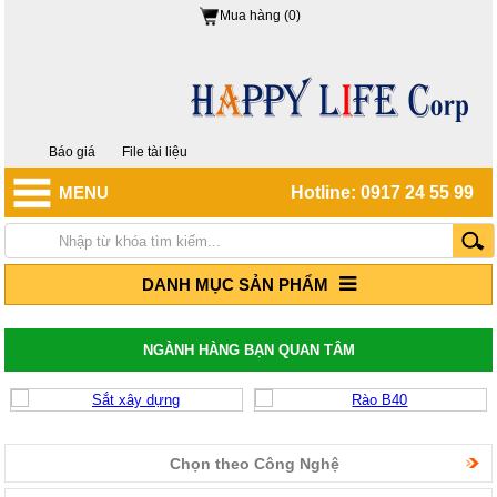
Mua hàng (0)
Báo giá
File tài liệu
MENU
Hotline: 0917 24 55 99
DANH MỤC SẢN PHẨM
NGÀNH HÀNG BẠN QUAN TÂM
Chọn theo Công Nghệ