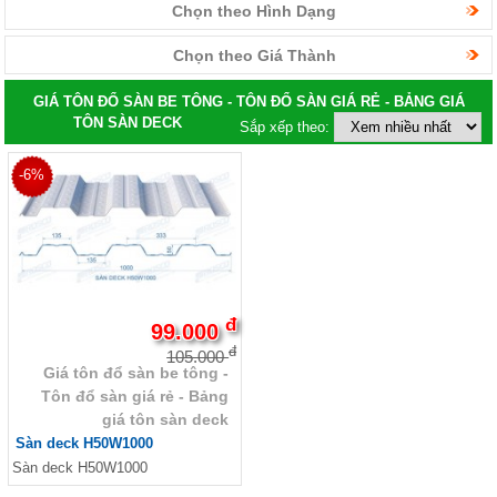
Chọn theo Hình Dạng
Chọn theo Giá Thành
GIÁ TÔN ĐỔ SÀN BE TÔNG - TÔN ĐỔ SÀN GIÁ RẺ - BẢNG GIÁ
TÔN SÀN DECK
Sắp xếp theo:
-6%
đ
99.000
đ
105.000
Giá tôn đổ sàn be tông -
Tôn đổ sàn giá rẻ - Bảng
giá tôn sàn deck
Sàn deck H50W1000
Sàn deck H50W1000