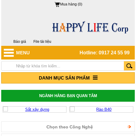
Mua hàng (0)
Báo giá
File tài liệu
MENU
Hotline: 0917 24 55 99
DANH MỤC SẢN PHẨM
NGÀNH HÀNG BẠN QUAN TÂM
Chọn theo Công Nghệ