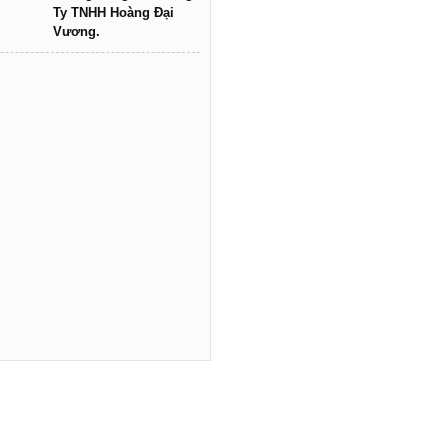
Ty TNHH Hoàng Đại
Vương.