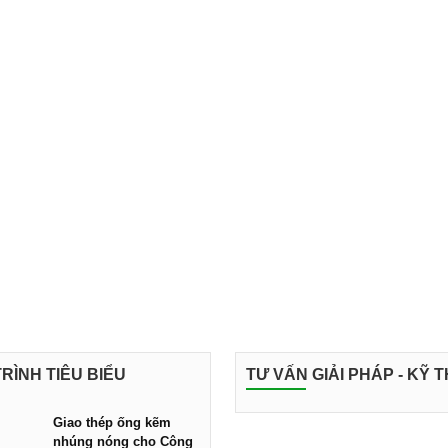
RÌNH TIÊU BIỂU
TƯ VẤN GIẢI PHÁP - KỸ 
Giao thép ống kẽm
nhúng nóng cho Công