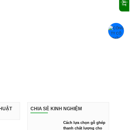
THUẬT
CHIA SẺ KINH NGHIỆM
Cách lựa chọn gỗ ghép
thanh chất lượng cho