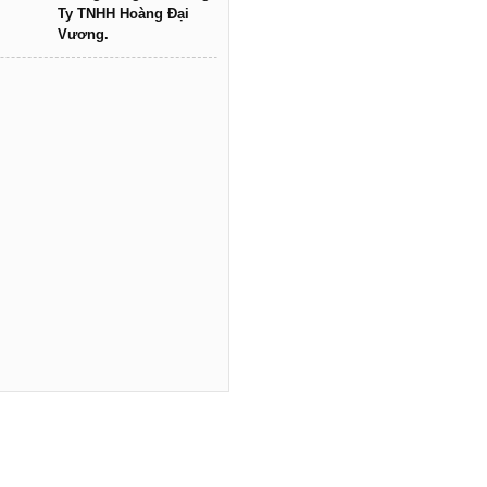
Ty TNHH Hoàng Đại
Vương.