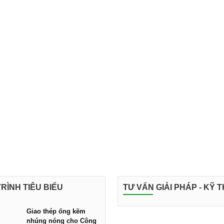
RÌNH TIÊU BIỂU
TƯ VẤN GIẢI PHÁP - KỸ 
Giao thép ống kẽm
nhúng nóng cho Công