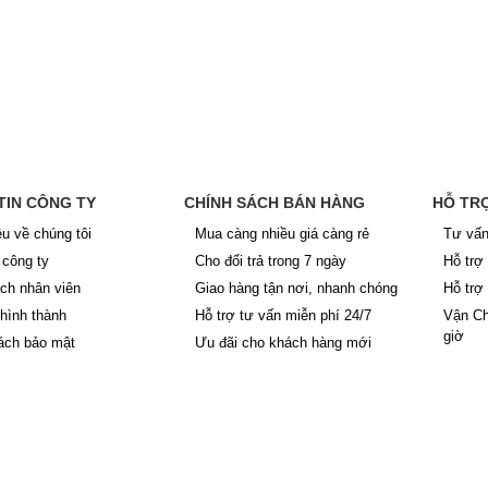
TIN CÔNG TY
CHÍNH SÁCH BÁN HÀNG
HỖ TR
ệu về chúng tôi
Mua càng nhiều giá càng rẻ
Tư vấn
công ty
Cho đổi trả trong 7 ngày
Hỗ trợ
ch nhân viên
Giao hàng tận nơi, nhanh chóng
Hỗ trợ
 hình thành
Hỗ trợ tư vấn miễn phí 24/7
Vận Ch
giờ
ách bảo mật
Ưu đãi cho khách hàng mới