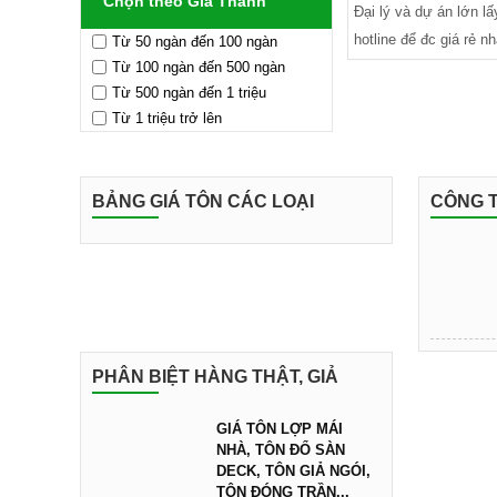
Chọn theo Giá Thành
Đại lý và dự án lớn lấ
hotline để đc giá rẻ nh
Từ 50 ngàn đến 100 ngàn
Từ 100 ngàn đến 500 ngàn
Từ 500 ngàn đến 1 triệu
Từ 1 triệu trở lên
BẢNG GIÁ TÔN CÁC LOẠI
CÔNG T
PHÂN BIỆT HÀNG THẬT, GIẢ
GIÁ TÔN LỢP MÁI
NHÀ, TÔN ĐỔ SÀN
DECK, TÔN GIẢ NGÓI,
TÔN ĐÓNG TRẦN...