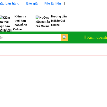
khấu bán hàng
Báo giá
File tài liệu
Kiểm tra
Hướng dẫn
thời hạn
in Báo Giá
bảo hành
Online
sản phẩm Online
Kinh doanh