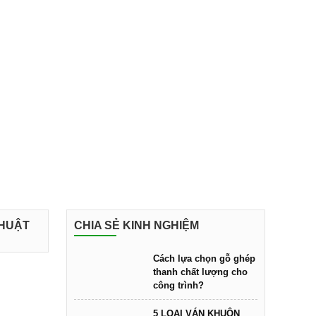
THUẬT
CHIA SẺ KINH NGHIỆM
Cách lựa chọn gỗ ghép
thanh chất lượng cho
công trình?
5 LOẠI VÁN KHUÔN