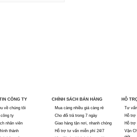
TIN CÔNG TY
CHÍNH SÁCH BÁN HÀNG
HỖ TR
ệu về chúng tôi
Mua càng nhiều giá càng rẻ
Tư vấn
công ty
Cho đổi trả trong 7 ngày
Hỗ trợ
ch nhân viên
Giao hàng tận nơi, nhanh chóng
Hỗ trợ
 hình thành
Hỗ trợ tư vấn miễn phí 24/7
Vận Ch
giờ