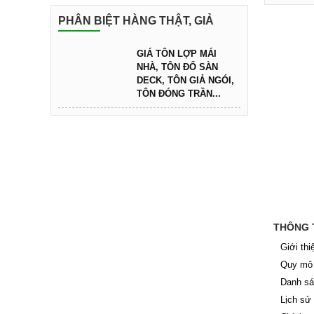
PHÂN BIỆT HÀNG THẬT, GIẢ
GIÁ TÔN LỢP MÁI
NHÀ, TÔN ĐỔ SÀN
DECK, TÔN GIẢ NGÓI,
TÔN ĐÓNG TRẦN...
THÔNG 
Giới thi
Quy mô 
Danh sá
Lịch sử