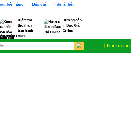
khấu bán hàng
Báo giá
File tài liệu
Kiểm tra
Hướng dẫn
thời hạn
in Báo Giá
bảo hành
Online
sản phẩm Online
Kinh doanh