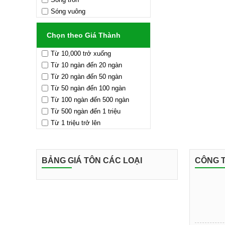
thích hợp làm mái ch
Sóng vuông
lấy sáng cho công trìn
Chọn theo Giá Thành
thự, dự án công trình
về chất lượng.
Từ 10,000 trở xuống
Từ 10 ngàn đến 20 ngàn
Từ 20 ngàn đến 50 ngàn
Từ 50 ngàn đến 100 ngàn
Từ 100 ngàn đến 500 ngàn
Từ 500 ngàn đến 1 triệu
Từ 1 triệu trở lên
BẢNG GIÁ TÔN CÁC LOẠI
CÔNG T