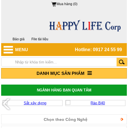
Mua hàng (0)
Báo giá
File tài liệu
MENU
Hotline: 0917 24 55 99
DANH MỤC SẢN PHẨM
NGÀNH HÀNG BẠN QUAN TÂM
Chọn theo Công Nghệ