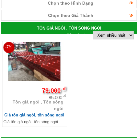
Chọn theo Hình Dạng
Chọn theo Giá Thành
TÔN GIẢ NGÓI , TÔN SÓNG NGÓI
Sắp xếp theo:
-7%
đ
79.000
đ
85.000
Tôn giả ngói , Tôn sóng
ngói
Giá tôn giả ngói, tôn sóng ngói
Giá tôn giả ngói, tôn sóng ngói