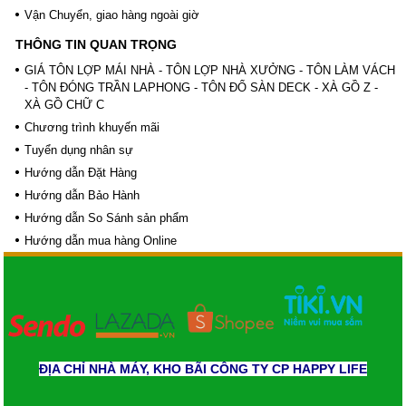
Vận Chuyển, giao hàng ngoài giờ
THÔNG TIN QUAN TRỌNG
GIÁ TÔN LỢP MÁI NHÀ - TÔN LỢP NHÀ XƯỞNG - TÔN LÀM VÁCH
- TÔN ĐÓNG TRẦN LAPHONG - TÔN ĐỔ SÀN DECK - XÀ GỒ Z -
XÀ GỒ CHỮ C
Chương trình khuyến mãi
Tuyển dụng nhân sự
Hướng dẫn Đặt Hàng
Hướng dẫn Bảo Hành
Hướng dẫn So Sánh sản phẩm
Hướng dẫn mua hàng Online
ĐỊA CHỈ NHÀ MÁY, KHO BÃI CÔNG TY CP HAPPY LIFE