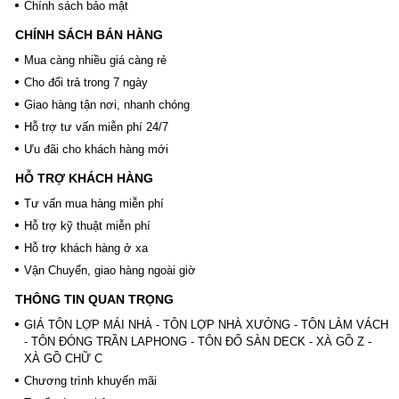
Chính sách bảo mật
CHÍNH SÁCH BÁN HÀNG
Mua càng nhiều giá càng rẻ
Cho đổi trả trong 7 ngày
Giao hàng tận nơi, nhanh chóng
Hỗ trợ tư vấn miễn phí 24/7
Ưu đãi cho khách hàng mới
HỖ TRỢ KHÁCH HÀNG
Tư vấn mua hàng miễn phí
Hỗ trợ kỹ thuật miễn phí
Hỗ trợ khách hàng ở xa
Vận Chuyển, giao hàng ngoài giờ
THÔNG TIN QUAN TRỌNG
GIÁ TÔN LỢP MÁI NHÀ - TÔN LỢP NHÀ XƯỞNG - TÔN LÀM VÁCH
- TÔN ĐÓNG TRẦN LAPHONG - TÔN ĐỔ SÀN DECK - XÀ GỒ Z -
XÀ GỒ CHỮ C
Chương trình khuyến mãi