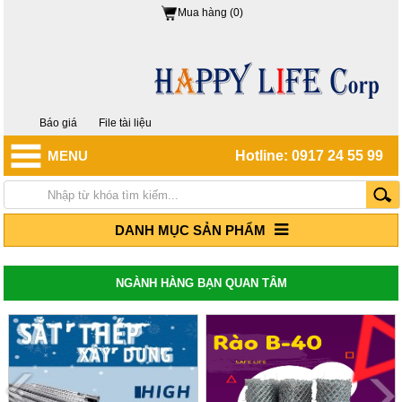
Mua hàng (0)
Báo giá
File tài liệu
MENU
Hotline: 0917 24 55 99
DANH MỤC SẢN PHẨM
NGÀNH HÀNG BẠN QUAN TÂM