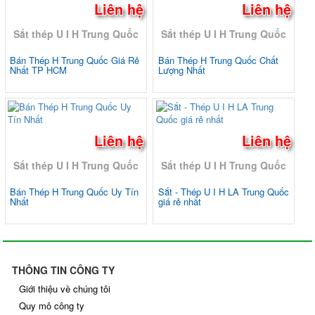
Liên hệ
Liên hệ
Sắt thép U I H Trung Quốc
Sắt thép U I H Trung Quốc
Bán Thép H Trung Quốc Giá Rẻ
Bán Thép H Trung Quốc Chất
Nhất TP HCM
Lượng Nhất
Liên hệ
Liên hệ
Sắt thép U I H Trung Quốc
Sắt thép U I H Trung Quốc
Bán Thép H Trung Quốc Uy Tín
Sắt - Thép U I H LA Trung Quốc
Nhất
giá rẻ nhất
THÔNG TIN CÔNG TY
Giới thiệu về chúng tôi
Quy mô công ty