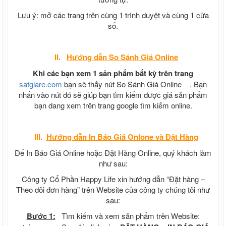
Lưu ý: mở các trang trên cùng 1 trình duyệt và cùng 1 cữa
sổ.
II.
Hướng dẫn
So Sánh Giá Online
Khi các bạn xem 1 sản phẩm bất kỳ trên trang
satgiare.com
bạn sẽ thấy nút So Sánh Giá Online
. Bạn
nhấn vào nút đó sẽ giúp bạn tìm kiếm được giá sản phẩm
bạn dang xem trên trang google tìm kiếm online.
III.
Hướng dẫn In Báo Giá Onlone và Đặt Hàng
Để In Báo Giá Online hoặc Đặt Hàng Online, quý khách làm
như sau:
Công ty Cổ Phần Happy Life xin hướng dẫn “Đặt hàng –
Theo dõi đơn hàng” trên Website của công ty chúng tôi như
sau:
Bước 1:
Tìm kiếm và xem sản phẩm trên Website: