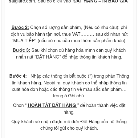
satgiare.com. Sau đó click vào
ĐẶT HÀNG – IN BÁO GIÁ
Bước 2:
Chọn số lượng sản phẩm, (Nếu có nhu cầu): phí
dịch vụ bảo hành tận nơi, thuế VAT……… sau đó nhấn nút
“MUA TIẾP” (nếu có nhu cầu mua thêm sản phẩm khác).
Bước 3:
Sau khi chọn đủ hàng hóa mình cần quý khách
nhấn nút “ĐẶT HÀNG” để nhập thông tin khách hàng.
Bước 4:
Nhập các thông tin bắt buộc (*) trong phần Thông
tin khách hàng. Ngoài ra, quý khách có thể nhập thông tin
xuất hóa đơn hoặc các thông tin về màu sắc sản phẩm…
trong ô Ghi chú.
Chọn “
HOÀN TẤT ĐẶT HÀNG
” để hoàn thành việc đặt
hàng.
Quý khách sẽ nhận được mã đơn Đặt Hàng của hệ thống
chúng tôi gửi cho quý khách.