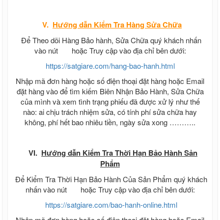
V.
Hướng dẫn
Kiểm Tra Hàng Sửa Chữa
Để Theo dõi Hàng Bảo hành, Sửa Chữa quý khách nhấn
vào nút
hoặc Truy cập vào địa chỉ bên dưới:
https://satgiare.com/hang-bao-hanh.html
Nhập mã đơn hàng hoặc số điện thoại đặt hàng hoặc Email
đặt hàng vào để tìm kiếm Biên Nhận Bảo Hành, Sửa Chữa
của mình và xem tình trạng phiếu đã được xử lý như thế
nào: ai chịu trách nhiệm sửa, có tính phí sửa chữa hay
không, phí hết bao nhiêu tiền, ngày sửa xong ………..
VI.
Hướng dẫn Kiểm Tra Thời Hạn Bảo Hành Sản
Phẩm
Để Kiểm Tra Thời Hạn Bảo Hành Của Sản Phẩm quý khách
nhấn vào nút
hoặc Truy cập vào địa chỉ bên dưới:
https://satgiare.com/bao-hanh-online.html
Nhập mã đơn hàng hoặc số điện thoại đặt hàng hoặc Email