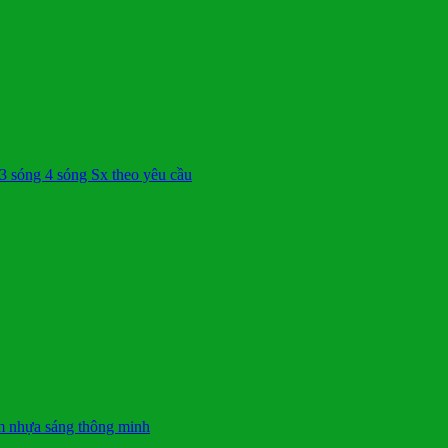
sóng 4 sóng Sx theo yêu cầu
ấm nhựa sáng thông minh