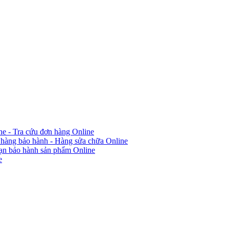
ine - Tra cứu đơn hàng Online
 hàng bảo hành - Hàng sửa chữa Online
hạn bảo hành sản phẩm Online
e