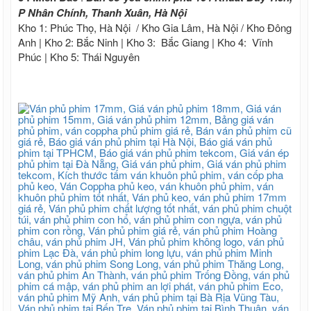
P Nhân Chính, Thanh Xuân, Hà Nội
Kho 1: Phúc Thọ, Hà Nội / Kho Gia Lâm, Hà Nội / Kho Đông
Anh | Kho 2: Bắc Ninh | Kho 3: Bắc Giang | Kho 4: Vĩnh
Phúc | Kho 5: Thái Nguyên