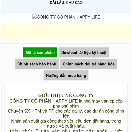
DÀI LÂU
, CHU ĐÁO
Mô tả sản phẩm
Dowload tài liệu kỹ thuật
Chính sách bảo hành
Chính sách đổi trả hàng hóa
Hướng dẫn mua hàng
GIỚI THIỆU VỀ CÔNG TY
CÔNG TY CỔ PHẦN HAPPY LIFE là nhà máy ván ép cốp
pha phủ phim
Chuyên SX – TM và PP cho các đại lý, các dự án công trình
lớn
Nhận sản xuất gia công theo yêu cầu đơn đặt hàng, trong
nước và xuất khẩu.
Tiêu chí: ” Bán ván phủ phim tốt nhất – Với