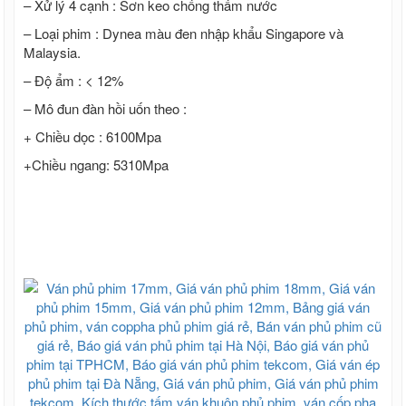
– Xử lý 4 cạnh : Sơn keo chống thấm nước
– Loại phim : Dynea màu đen nhập khẩu Singapore và
Malaysia.
– Độ ẩm : < 12%
– Mô đun đàn hồi uốn theo :
+ Chiều dọc : 6100Mpa
+Chiều ngang: 5310Mpa