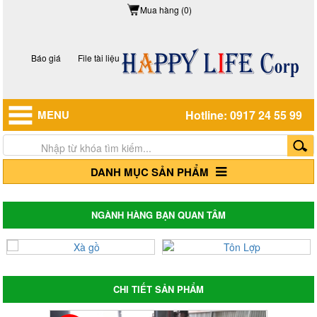
Mua hàng (0)
Báo giá
File tài liệu
MENU
Hotline: 0917 24 55 99
DANH MỤC SẢN PHẨM
NGÀNH HÀNG BẠN QUAN TÂM
CHI TIẾT SẢN PHẨM