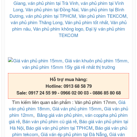
Hỗ trợ mua hàng:
Hotline: 0913 68 58 79
Sale: 0917 24 55 99 - 0966 02 00 03 - 0886 85 80 68
Tìm kiếm liên quan sản phẩm : Ván phủ phim 17mm,
Giá
ván phủ phim 18mm, Giá ván phủ phim 15mm
,
Giá ván phủ
phim 12mm
,
Bảng giá ván phủ phim, ván coppha phủ phim
giá rẻ
,
Bán ván phủ phim cũ giá rẻ
,
Báo giá ván phủ phim tại
Hà Nội
,
Báo giá ván phủ phim tại TPHCM
,
Báo giá ván phủ
phim tekcom
,
Giá ván ép phủ phim tại Đà Nẵng
,
Giá ván