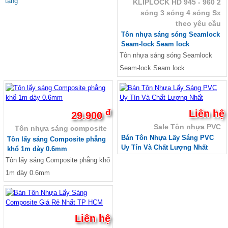
tặng
KLIPLOCK HD 945 - 960 2
sóng 3 sóng 4 sóng Sx
theo yêu cầu
Tôn nhựa sáng sóng Seamlock
Seam-lock Seam lock
Tôn nhựa sáng sóng Seamlock
Seam-lock Seam lock
đ
Liên hệ
29.900
Sale Tôn nhựa PVC
Tôn nhựa sáng composite
Bán Tôn Nhựa Lấy Sáng PVC
Tôn lấy sáng Composite phẳng
Uy Tín Và Chất Lượng Nhất
khổ 1m dày 0.6mm
Tôn lấy sáng Composite phẳng khổ
1m dày 0.6mm
Liên hệ