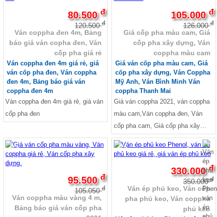
đ
đ
80.500
105.000
đ
đ
120.500
126.000
Ván coppha đen 4m, Bảng
Giá cốp pha màu cam, Giá
báo giá ván copha đen, Ván
cốp pha xây dựng, Ván
cốp pha giá rẻ
coppha màu cam
Ván coppha đen 4m giá rẻ, giá
Giá ván cốp pha màu cam, Giá
ván cốp pha đen, Ván coppha
cốp pha xây dựng, Ván Coppha
đen 4m, Bảng báo giá ván
Mỹ Anh, Ván Bình Minh Ván
coppha đen 4m
coppha Thanh Mai
Ván coppha đen 4m giá rẻ, giá ván
Giá ván coppha 2021, ván coppha
cốp pha đen
màu cam,Ván coppha đen, Ván
cốp pha cam, Giá cốp pha xây
dựng, Bảng giá ván ép coppha,
-9%
-6%
Ván coppha Bình Minh, Ván Thanh
Mai, Ván Mỹ Anh
đ
330.000
đ
95.500
đ
350.000
Ván ép phủ keo, Ván cốp
đ
105.050
Ván coppha màu vàng 4 m,
pha phủ keo, Ván coppha
Bảng báo giá ván cốp pha
phủ keo