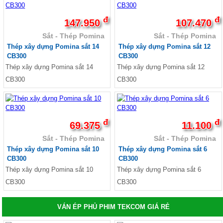
đ
đ
147.950
107.470
Sắt - Thép Pomina
Sắt - Thép Pomina
Thép xây dựng Pomina sắt 14
Thép xây dựng Pomina sắt 12
CB300
CB300
Thép xây dựng Pomina sắt 14
Thép xây dựng Pomina sắt 12
CB300
CB300
đ
đ
69.375
11.100
Sắt - Thép Pomina
Sắt - Thép Pomina
Thép xây dựng Pomina sắt 10
Thép xây dựng Pomina sắt 6
CB300
CB300
Thép xây dựng Pomina sắt 10
Thép xây dựng Pomina sắt 6
CB300
CB300
VÁN ÉP PHỦ PHIM TEKCOM GIÁ RẺ