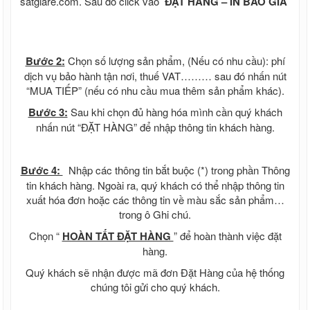
satgiare.com. Sau đó click vào
ĐẶT HÀNG – IN BÁO GIÁ
Bước 2:
Chọn số lượng sản phẩm, (Nếu có nhu cầu): phí
dịch vụ bảo hành tận nơi, thuế VAT……… sau đó nhấn nút
“MUA TIẾP” (nếu có nhu cầu mua thêm sản phẩm khác).
Bước 3:
Sau khi chọn đủ hàng hóa mình cần quý khách
nhấn nút “ĐẶT HÀNG” để nhập thông tin khách hàng.
Bước 4:
Nhập các thông tin bắt buộc (*) trong phần Thông
tin khách hàng. Ngoài ra, quý khách có thể nhập thông tin
xuất hóa đơn hoặc các thông tin về màu sắc sản phẩm…
trong ô Ghi chú.
Chọn “
HOÀN TẤT ĐẶT HÀNG
” để hoàn thành việc đặt
hàng.
Quý khách sẽ nhận được mã đơn Đặt Hàng của hệ thống
chúng tôi gửi cho quý khách.