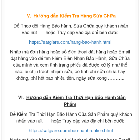
V.
Hướng dẫn
Kiểm Tra Hàng Sửa Chữa
Để Theo dõi Hàng Bảo hành, Sửa Chữa quý khách nhấn
vào nút
hoặc Truy cập vào địa chỉ bên dưới:
https://satgiare.com/hang-bao-hanh.html
Nhập mã đơn hàng hoặc số điện thoại đặt hàng hoặc Email
đặt hàng vào để tìm kiếm Biên Nhận Bảo Hành, Sửa Chữa
của mình và xem tình trạng phiếu đã được xử lý như thế
nào: ai chịu trách nhiệm sửa, có tính phí sửa chữa hay
không, phí hết bao nhiêu tiền, ngày sửa xong ………..
VI.
Hướng dẫn Kiểm Tra Thời Hạn Bảo Hành Sản
Phẩm
Để Kiểm Tra Thời Hạn Bảo Hành Của Sản Phẩm quý khách
nhấn vào nút
hoặc Truy cập vào địa chỉ bên dưới:
https://satgiare.com/bao-hanh-online.html
Nhập mã đơn hàng hoặc số điện thoại đặt hàng hoặc Email