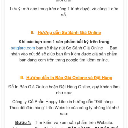
Lưu ý: mở các trang trên cùng 1 trình duyệt và cùng 1 cữa
sổ.
II.
Hướng dẫn
So Sánh Giá Online
Khi các bạn xem 1 sản phẩm bất kỳ trên trang
satgiare.com
bạn sẽ thấy nút So Sánh Giá Online
. Bạn
nhấn vào nút đó sẽ giúp bạn tìm kiếm được giá sản phẩm
bạn dang xem trên trang google tìm kiếm online.
III.
Hướng dẫn In Báo Giá Onlone và Đặt Hàng
Để In Báo Giá Online hoặc Đặt Hàng Online, quý khách làm
như sau:
Công ty Cổ Phần Happy Life xin hướng dẫn “Đặt hàng –
Theo dõi đơn hàng” trên Website của công ty chúng tôi như
sau:
Bước 1:
Tìm kiếm và xem sản phẩm trên Website: