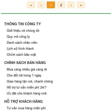
«
‹
1
2
›
»
THÔNG TIN CÔNG TY
Giới thiệu về chúng tôi
Quy mô công ty
Danh sách nhân viên
Lịch sử hình thành
Chính sách bảo mật
CHÍNH SÁCH BÁN HÀNG
Mua càng nhiều giá càng rẻ
Cho đổi trả trong 7 ngày
Giao hàng tận nơi, nhanh chóng
Hỗ trợ tư vấn miễn phí 24/7
Ưu đãi cho khách hàng mới
HỖ TRỢ KHÁCH HÀNG
Tư vấn mua hàng miễn phí