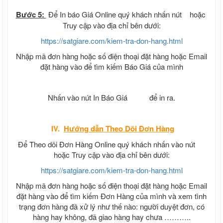
Bước 5:
Để In báo Giá Online quý khách nhấn nút
hoặc
Truy cập vào địa chỉ bên dưới:
https://satgiare.com/kiem-tra-don-hang.html
Nhập mã đơn hàng hoặc số điện thoại đặt hàng hoặc Email
đặt hàng vào để tìm kiếm Báo Giá của mình
Nhấn vào nút In Báo Giá
để in ra.
IV.
Hướng dẫn
Theo Dõi Đơn Hàng
Để Theo dõi Đơn Hàng Online quý khách nhấn vào nút
hoặc Truy cập vào địa chỉ bên dưới:
https://satgiare.com/kiem-tra-don-hang.html
Nhập mã đơn hàng hoặc số điện thoại đặt hàng hoặc Email
đặt hàng vào để tìm kiếm Đơn Hàng của mình và xem tình
trạng đơn hàng đã xử lý như thế nào: người duyệt đơn, có
hàng hay không, đã giao hàng hay chưa ………..