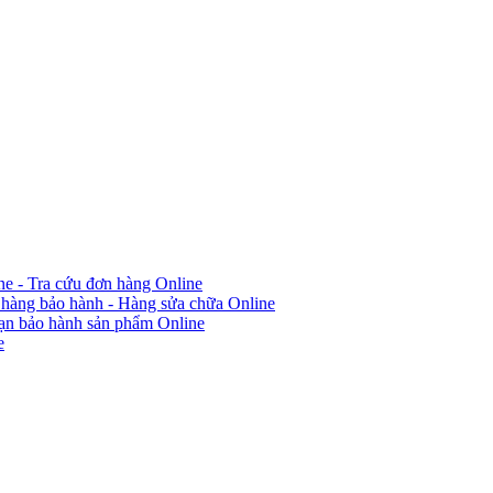
ine - Tra cứu đơn hàng Online
 hàng bảo hành - Hàng sửa chữa Online
hạn bảo hành sản phẩm Online
e