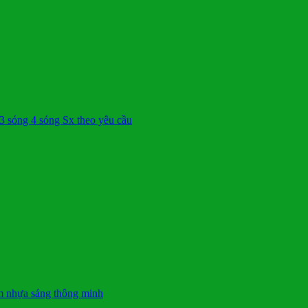
sóng 4 sóng Sx theo yêu cầu
ấm nhựa sáng thông minh