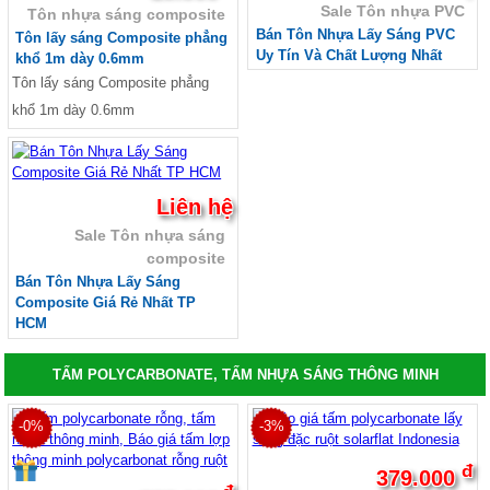
Sale Tôn nhựa PVC
Tôn nhựa sáng composite
Bán Tôn Nhựa Lấy Sáng PVC
Tôn lấy sáng Composite phẳng
Uy Tín Và Chất Lượng Nhất
khổ 1m dày 0.6mm
Tôn lấy sáng Composite phẳng
khổ 1m dày 0.6mm
Liên hệ
Sale Tôn nhựa sáng
composite
Bán Tôn Nhựa Lấy Sáng
Composite Giá Rẻ Nhất TP
HCM
TẤM POLYCARBONATE, TẤM NHỰA SÁNG THÔNG MINH
-0%
-3%
đ
379.000