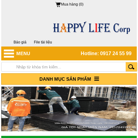
Mua hàng (0)
Báo giá
File tài liệu
MENU
Hotline: 0917 24 55 99
DANH MỤC SẢN PHẨM