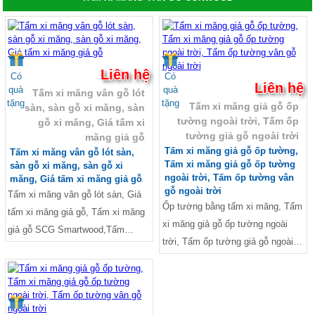
Liên hệ
Có
Có
Liên hệ
quà
quà
Tấm xi măng vân gỗ lót
tặng
tặng
Tấm xi măng giả gỗ ốp
sàn, sàn gỗ xi măng, sàn
tường ngoài trời, Tấm ốp
gỗ xi măng, Giá tấm xi
tường giả gỗ ngoài trời
măng giả gỗ
Tấm xi măng giả gỗ ốp tường,
Tấm xi măng vân gỗ lót sàn,
Tấm xi măng giả gỗ ốp tường
sàn gỗ xi măng, sàn gỗ xi
ngoài trời, Tấm ốp tường vân
măng, Giá tấm xi măng giả gỗ
gỗ ngoài trời
Tấm xi măng vân gỗ lót sàn, Giá
Ốp tường bằng tấm xi măng, Tấm
tấm xi măng giả gỗ, Tấm xi măng
xi măng giả gỗ ốp tường ngoài
giả gỗ SCG Smartwood,Tấm
trời, Tấm ốp tường giả gỗ ngoài
ConWood, tấm xi măng giả gỗ,
trời, Vật liệu ốp tường ngoài trời,
Sàn gỗ xi măng, trần xi măng giả
Tấm ốp 3d ngoài trời, Tấm ốp
gỗ, tấm xi măng giả gỗ ốp tường,
tường 3D xi măng, Tấm ốp tường
Giả gỗ xi măng, Sàn gỗ xi măng,
giả be tông, Tấm ốp tường xi