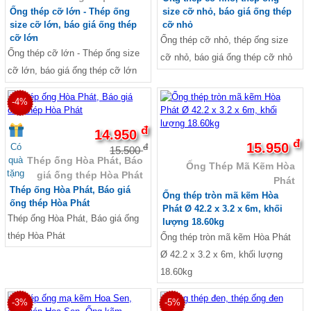
Ống thép cỡ lớn - Thép ống
size cỡ nhỏ, báo giá ống thép
size cỡ lớn, báo giá ống thép
cỡ nhỏ
cỡ lớn
Ống thép cỡ nhỏ, thép ống size
Ống thép cỡ lớn - Thép ống size
cỡ nhỏ, báo giá ống thép cỡ nhỏ
cỡ lớn, báo giá ống thép cỡ lớn
-4%
đ
14.950
đ
15.950
Có
đ
15.500
quà
Thép ống Hòa Phát, Báo
Ống Thép Mã Kẽm Hòa
tặng
giá ống thép Hòa Phát
Phát
Thép ống Hòa Phát, Báo giá
Ống thép tròn mã kẽm Hòa
ống thép Hòa Phát
Phát Ø 42.2 x 3.2 x 6m, khối
Thép ống Hòa Phát, Báo giá ống
lượng 18.60kg
thép Hòa Phát
Ống thép tròn mã kẽm Hòa Phát
Ø 42.2 x 3.2 x 6m, khối lượng
18.60kg
-3%
-5%