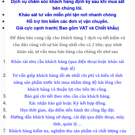
Dịch vụ chăm sóc khách hàng định kỳ sau khi mua sắt
bên chúng tôi.
Khảo sát tư vấn miễn phí tận nơi nhanh chóng
Hỗ trợ tìm kiếm các đơn vị vận chuyển.
Giá cực cạnh tranh( Bao gồm VAT và Chiết khấu)
Để đảm bảo cung cấp cho khách hàng 1 dịch vụ tiết kiệm và
chu đáo cùng với sự hài lòng nhất cho cả 2 bên; quy trình
khảo sát, tư vấn mua bán hàng của chúng tôi như sau
Khảo sát nhu cầu khách hàng (qua điện thoại hoặc khảo sát
thực tế)
Tư vấn giúp khách hàng tối ưu nhất chi phí và hiểu rõ tính
năng sản phẩm trước khi mua nhằm tăng độ hài lòng cho
khách hàng và thuận lợi cho bên thi công.
Báo giá chi tiết theo nhu cầu của khách hàng.
Xác nhận báo giá hoặc Ký kết hợp đồng.
Hẹn thời gian, địa điểm tiến hành thi công lắp đặt.
Hướng dẫn khách hàng sử dụng, cài đặt qua điện thoại, máy
tính, quản lý…
Khách hàng kiểm tra, nghiệm thu sản phẩm và chất lượng của