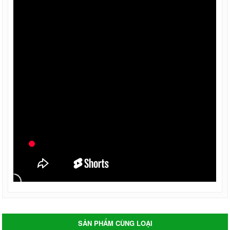
SẢN PHẨM CÙNG LOẠI