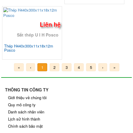
Liên hệ
Sắt thép U I H Posco
Thép H440x300x11x18x12m
Posco
«
‹
1
2
3
4
5
›
»
THÔNG TIN CÔNG TY
Giới thiệu về chúng tôi
Quy mô công ty
Danh sách nhân viên
Lịch sử hình thành
Chính sách bảo mật