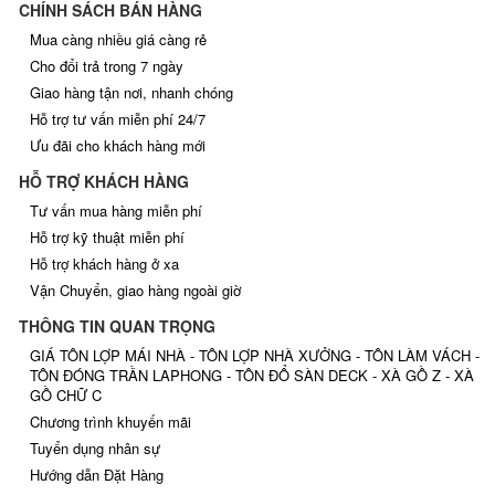
CHÍNH SÁCH BÁN HÀNG
Mua càng nhiều giá càng rẻ
Cho đổi trả trong 7 ngày
Giao hàng tận nơi, nhanh chóng
Hỗ trợ tư vấn miễn phí 24/7
Ưu đãi cho khách hàng mới
HỖ TRỢ KHÁCH HÀNG
Tư vấn mua hàng miễn phí
Hỗ trợ kỹ thuật miễn phí
Hỗ trợ khách hàng ở xa
Vận Chuyển, giao hàng ngoài giờ
THÔNG TIN QUAN TRỌNG
GIÁ TÔN LỢP MÁI NHÀ - TÔN LỢP NHÀ XƯỞNG - TÔN LÀM VÁCH -
TÔN ĐÓNG TRẦN LAPHONG - TÔN ĐỔ SÀN DECK - XÀ GỒ Z - XÀ
GỒ CHỮ C
Chương trình khuyến mãi
Tuyển dụng nhân sự
Hướng dẫn Đặt Hàng