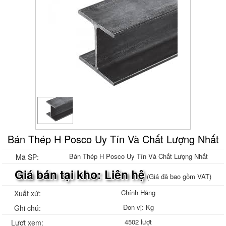
Bán Thép H Posco Uy Tín Và Chất Lượng Nhất
Bán Thép H Posco Uy Tín Và Chất Lượng Nhất
Mã SP:
Giá bán tại kho: Liên hệ
(Giá đã bao gồm VAT)
Chính Hãng
Xuất xứ:
Đơn vị: Kg
Ghi chú:
4502 lượt
Lượt xem: