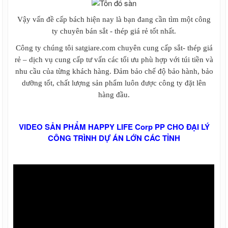
Vậy vấn đề cấp bách hiện nay là bạn đang cần tìm một công
ty chuyên bán sắt - thép giá rẻ tốt nhất.
Công ty chúng tôi satgiare.com chuyên cung cấp sắt- thép giá
rẻ – dịch vụ cung cấp tư vấn các tối ưu phù hợp với túi tiền và
nhu cầu của từng khách hàng. Đảm bảo chế độ bảo hành, bảo
dưỡng tốt, chất lượng sản phẩm luôn được công ty đặt lên
hàng đầu.
VIDEO SẢN PHẨM HAPPY LIFE Corp PP CHO ĐẠI LÝ
CÔNG TRÌNH DỰ ÁN LỚN CÁC TỈNH