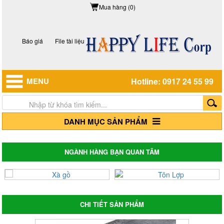
Mua hàng (0)
Báo giá
File tài liệu
MENU
Hotline: 0917 24 55 99
DANH MỤC SẢN PHẨM
NGÀNH HÀNG BẠN QUAN TÂM
CHI TIẾT SẢN PHẨM