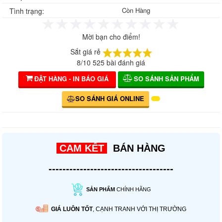
Còn Hàng
Tình trạng:
Mời bạn cho điểm!
Sắt giá rẻ
8
/
10
525
bài đánh giá
ĐẶT HÀNG - IN BÁO GIÁ
SO SÁNH SẢN PHẨM
SO SÁNH GIÁ ONLINE
CAM KẾT
BÁN HÀNG
------------------------------------
SẢN PHẨM
CHÍNH HÃNG
GIÁ LUÔN TỐT
, CẠNH TRANH VỚI THỊ TRƯỜNG