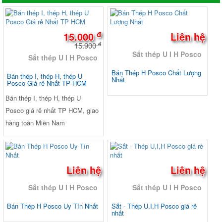
-6%
đ
15.000
Liên hệ
đ
15.900
Sắt thép U I H Posco
Sắt thép U I H Posco
Bán Thép H Posco Chất Lượng
Bán thép I, thép H, thép U
Nhất
Posco Giá rẻ Nhất TP HCM
Bán thép I, thép H, thép U
Posco giá rẻ nhất TP HCM, giao
hàng toàn Miền Nam
Liên hệ
Liên hệ
Sắt thép U I H Posco
Sắt thép U I H Posco
Bán Thép H Posco Uy Tín Nhất
Sắt - Thép U,I,H Posco giá rẻ
nhất