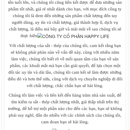
tên tuổi lớn, và chúng tôi cũng liên kết được để đưa những sản
phẩm tốt nhất, giá rẻ nhất dành cho bạn, với mục đích công ty
chúng tôi là đem đến những sản phẩm chất lượng đến tay
người dùng, uy tín và chất lượng, giá thành hợp lí, dịch vụ
chất lượng, là điều mà bây giờ và mãi mãi về sau chúng tôi sẽ
thực hiên
Với chất lượng của sắt - thép của chúng tôi, cam kết rằng bạn
sẽ không phải phàn nàn về vấn đề này, cùng với nhiều năm
làm việc, chúng tôi biết rõ về mối quan tâm của bạn về sản
phẩm, các khuất mắt mà bạn cần giải quyết, để lựa chọn một
đối tác uy tín và dài lâu, chúng tôi cam kết sẽ làm được những
điều đó và hơn thế nữa, cùng với dịch vụ chuyên nghiệp đi đôi
với chất lượng, chắc chắn bạn sẽ hài lòng.
Chúng tôi làm việc và liên kết đến hàng trăm nhà sản xuất, để
tìm kiếm ra sắt - thép chất lượng nhất, giá thấp nhất trên thị
trường, để hỗ trợ một phần nào cho đến các bạn, bạn sẽ không
phải suy nghĩ, đắn đo nhiều với các chính sách của chúng tôi,
cam đoan bạn sẽ hài lòng.