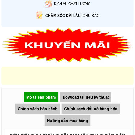
DỊCH VỤ CHẤT LƯỢNG
CHĂM SÓC DÀI LÂU
, CHU ĐÁO
Mô tả sản phẩm
Dowload tài liệu kỹ thuật
Chính sách bảo hành
Chính sách đổi trả hàng hóa
Hướng dẫn mua hàng