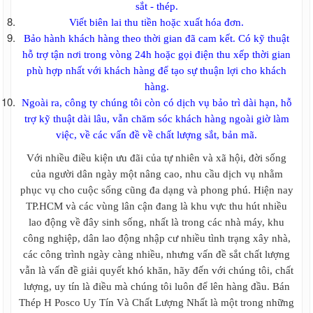
sắt - thép.
Viết biên lai thu tiền hoặc xuất hóa đơn.
Bảo hành khách hàng theo thời gian đã cam kết. Có kỹ thuật
hỗ trợ tận nơi trong vòng 24h hoặc gọi điện thu xếp thời gian
phù hợp nhất với khách hàng để tạo sự thuận lợi cho khách
hàng.
Ngoài ra, công ty chúng tôi còn có dịch vụ bảo trì dài hạn, hỗ
trợ kỹ thuật dài lâu, vẫn chăm sóc khách hàng ngoài giờ làm
việc, về các vấn đề về chất lượng sắt, bản mã.
Với nhiều điều kiện ưu đãi của tự nhiên và xã hội, đời sống
của người dân ngày một nâng cao, nhu cầu dịch vụ nhằm
phục vụ cho cuộc sống cũng đa dạng và phong phú. Hiện nay
TP.HCM và các vùng lân cận đang là khu vực thu hút nhiều
lao động về đây sinh sống, nhất là trong các nhà máy, khu
công nghiệp, dân lao động nhập cư nhiều tình trạng xây nhà,
các công trình ngày càng nhiều, nhưng vấn đề sắt chất lượng
vẫn là vấn đề giải quyết khó khăn, hãy đến với chúng tôi, chất
lượng, uy tín là điều mà chúng tôi luôn để lên hàng đầu. Bán
Thép H Posco Uy Tín Và Chất Lượng Nhất là một trong những