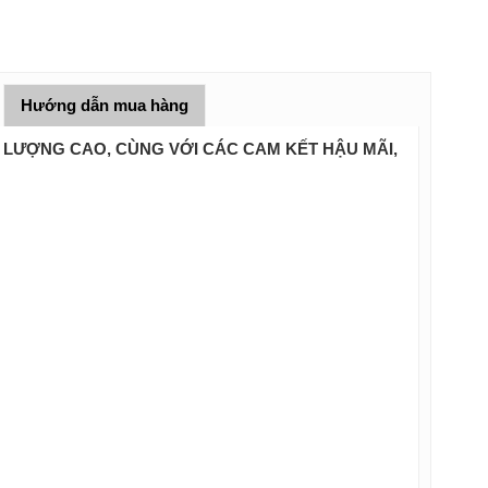
Hướng dẫn mua hàng
T LƯỢNG CAO, CÙNG VỚI CÁC CAM KẾT HẬU MÃI,