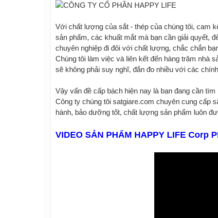
Với chất lượng của sắt - thép của chúng tôi, cam k
sản phẩm, các khuất mắt mà bạn cần giải quyết, để
chuyên nghiệp đi đôi với chất lượng, chắc chắn bạn
Chúng tôi làm việc và liên kết đến hàng trăm nhà sả
sẽ không phải suy nghĩ, đắn đo nhiều với các chính
Vậy vấn đề cấp bách hiện nay là bạn đang cần tìm m
Công ty chúng tôi satgiare.com chuyên cung cấp sắ
hành, bảo dưỡng tốt, chất lượng sản phẩm luôn đượ
VIDEO SẢN PHẨM HAPPY LIFE Corp P