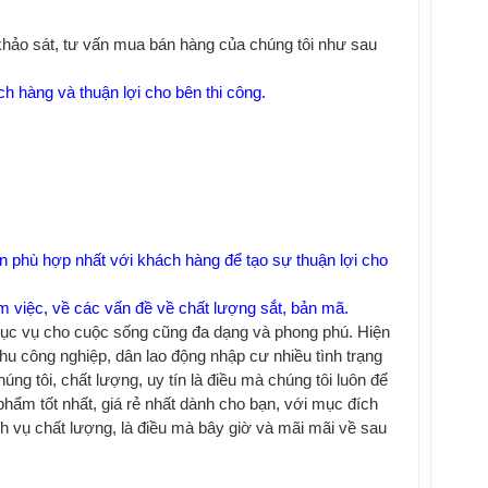
 khảo sát, tư vấn mua bán hàng của chúng tôi như sau
h hàng và thuận lợi cho bên thi công.
an phù hợp nhất với khách hàng để tạo sự thuận lợi cho
làm việc, về các vấn đề về chất lượng sắt, bản mã.
phục vụ cho cuộc sống cũng đa dạng và phong phú. Hiện
hu công nghiệp, dân lao động nhập cư nhiều tình trạng
ng tôi, chất lượng, uy tín là điều mà chúng tôi luôn để
phẩm tốt nhất, giá rẻ nhất dành cho bạn, với mục đích
ch vụ chất lượng, là điều mà bây giờ và mãi mãi về sau