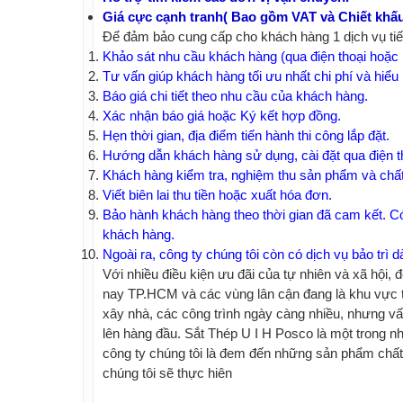
Giá cực cạnh tranh( Bao gồm VAT và Chiết khấ
Để đảm bảo cung cấp cho khách hàng 1 dịch vụ tiết
Khảo sát nhu cầu khách hàng (qua điện thoại hoặc 
Tư vấn giúp khách hàng tối ưu nhất chi phí và hiểu
Báo giá chi tiết theo nhu cầu của khách hàng.
Xác nhận báo giá hoặc Ký kết hợp đồng.
Hẹn thời gian, địa điểm tiến hành thi công lắp đặt.
Hướng dẫn khách hàng sử dụng, cài đặt qua điện t
Khách hàng kiểm tra, nghiệm thu sản phẩm và chất 
Viết biên lai thu tiền hoặc xuất hóa đơn.
Bảo hành khách hàng theo thời gian đã cam kết. Có 
khách hàng.
Ngoài ra, công ty chúng tôi còn có dịch vụ bảo trì 
Với nhiều điều kiện ưu đãi của tự nhiên và xã hộ
nay TP.HCM và các vùng lân cận đang là khu vực th
xây nhà, các công trình ngày càng nhiều, nhưng vấn 
lên hàng đầu. Sắt Thép U I H Posco là một trong nh
công ty chúng tôi là đem đến những sản phẩm chất l
chúng tôi sẽ thực hiên