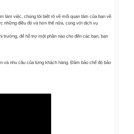
m làm việc, chúng tôi biết rõ về mối quan tâm của bạn về
ợc những điều đó và hơn thế nữa, cùng với dịch vụ
 thị trường, để hỗ trợ một phần nào cho đến các bạn, bạn
 tiền và nhu cầu của từng khách hàng. Đảm bảo chế độ bảo