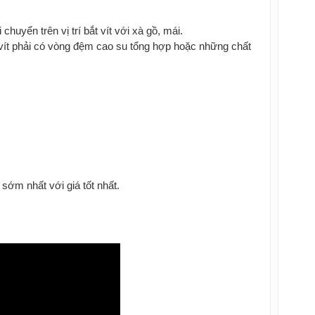
uyển trên vị trí bắt vít với xà gồ, mái.
ít phải có vòng đệm cao su tổng hợp hoặc những chất
sớm nhất với giá tốt nhất.