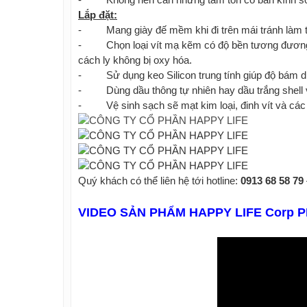
Lắp đặt:
- Mang giày đế mềm khi đi trên mái tránh làm trầy 
- Chọn loại vít mạ kẽm có độ bền tương đương ho
cách ly không bị oxy hóa.
- Sử dụng keo Silicon trung tính giúp độ bám dí
- Dùng dầu thông tự nhiên hay dầu trắng shell 
- Vệ sinh sạch sẽ mạt kim loại, đinh vít và các 
Quý khách có thể liên hệ tới hotline:
0913 68 58 79
VIDEO SẢN PHẨM HAPPY LIFE Corp P