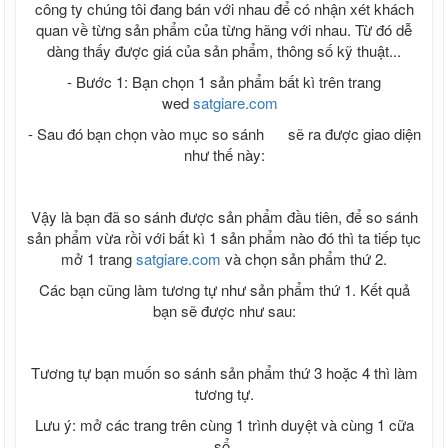
công ty chúng tôi đang bán với nhau để có nhận xét khách
quan về từng sản phẩm của từng hãng với nhau. Từ đó dễ
dàng thấy được giá của sản phẩm, thông số kỹ thuật...
- Bước 1: Bạn chọn 1 sản phẩm bất kì trên trang
wed
satgiare.com
- Sau đó bạn chọn vào mục so sánh
sẽ ra được giao diện
như thế này:
Vậy là bạn đã so sánh được sản phẩm đầu tiên, để so sánh
sản phẩm vừa rồi với bất kì 1 sản phẩm nào đó thì ta tiếp tục
mở 1 trang
satgiare.com
và chọn sản phẩm thứ 2.
Các bạn cũng làm tương tự như sản phẩm thứ 1. Kết quả
bạn sẽ được như sau:
Tương tự bạn muốn so sánh sản phẩm thứ 3 hoặc 4 thì làm
tương tự.
Lưu ý: mở các trang trên cùng 1 trình duyệt và cùng 1 cữa
sổ.