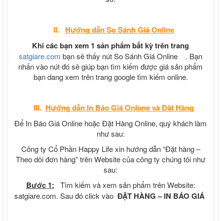
II.
Hướng dẫn
So Sánh Giá Online
Khi các bạn xem 1 sản phẩm bất kỳ trên trang
satgiare.com
bạn sẽ thấy nút So Sánh Giá Online
. Bạn
nhấn vào nút đó sẽ giúp bạn tìm kiếm được giá sản phẩm
bạn dang xem trên trang google tìm kiếm online.
III.
Hướng dẫn In Báo Giá Onlone và Đặt Hàng
Để In Báo Giá Online hoặc Đặt Hàng Online, quý khách làm
như sau:
Công ty Cổ Phần Happy Life xin hướng dẫn “Đặt hàng –
Theo dõi đơn hàng” trên Website của công ty chúng tôi như
sau:
Bước 1:
Tìm kiếm và xem sản phẩm trên Website:
satgiare.com. Sau đó click vào
ĐẶT HÀNG – IN BÁO GIÁ