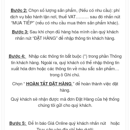
Bước 2:
Chọn số lượng sản phẩm, (Nếu có nhu cầu): phí
dịch vụ bảo hành tận nơi, thuế VAT……… sau đó nhấn nút
“MUA TIẾP” (nếu có nhu cầu mua thêm sản phẩm khác).
Bước 3:
Sau khi chọn đủ hàng hóa mình cần quý khách
nhấn nút “ĐẶT HÀNG” để nhập thông tin khách hàng.
Bước 4:
Nhập các thông tin bắt buộc (*) trong phần Thông
tin khách hàng. Ngoài ra, quý khách có thể nhập thông tin
xuất hóa đơn hoặc các thông tin về màu sắc sản phẩm…
trong ô Ghi chú.
Chọn “
HOÀN TẤT ĐẶT HÀNG
” để hoàn thành việc đặt
hàng.
Quý khách sẽ nhận được mã đơn Đặt Hàng của hệ thống
chúng tôi gửi cho quý khách.
Bước 5:
Để In báo Giá Online quý khách nhấn nút
hoặc
Truy cập vào địa chỉ bên dưới: