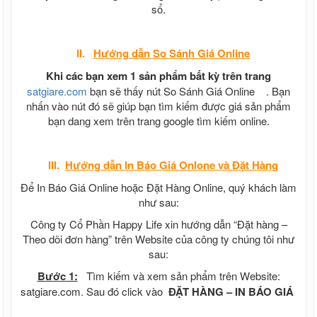
sổ.
II.
Hướng dẫn
So Sánh Giá Online
Khi các bạn xem 1 sản phẩm bất kỳ trên trang
satgiare.com
bạn sẽ thấy nút So Sánh Giá Online
. Bạn
nhấn vào nút đó sẽ giúp bạn tìm kiếm được giá sản phẩm
bạn dang xem trên trang google tìm kiếm online.
III.
Hướng dẫn In Báo Giá Onlone và Đặt Hàng
Để In Báo Giá Online hoặc Đặt Hàng Online, quý khách làm
như sau:
Công ty Cổ Phần Happy Life xin hướng dẫn “Đặt hàng –
Theo dõi đơn hàng” trên Website của công ty chúng tôi như
sau:
Bước 1:
Tìm kiếm và xem sản phẩm trên Website:
satgiare.com. Sau đó click vào
ĐẶT HÀNG – IN BÁO GIÁ