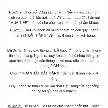
Bước 2:
Chọn số lượng sản phẩm, (Nếu có nhu cầu): phí
dịch vụ bảo hành tận nơi, thuế VAT……… sau đó nhấn nút
“MUA TIẾP” (nếu có nhu cầu mua thêm sản phẩm khác).
Bước 3:
Sau khi chọn đủ hàng hóa mình cần quý khách
nhấn nút “ĐẶT HÀNG” để nhập thông tin khách hàng.
Bước 4:
Nhập các thông tin bắt buộc (*) trong phần Thông
tin khách hàng. Ngoài ra, quý khách có thể nhập thông tin
xuất hóa đơn hoặc các thông tin về màu sắc sản phẩm…
trong ô Ghi chú.
Chọn “
HOÀN TẤT ĐẶT HÀNG
” để hoàn thành việc đặt
hàng.
Quý khách sẽ nhận được mã đơn Đặt Hàng của hệ thống
chúng tôi gửi cho quý khách.
Bước 5:
Để In báo Giá Online quý khách nhấn nút
hoặc