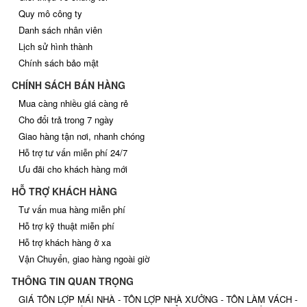
Quy mô công ty
Danh sách nhân viên
Lịch sử hình thành
Chính sách bảo mật
CHÍNH SÁCH BÁN HÀNG
Mua càng nhiều giá càng rẻ
Cho đổi trả trong 7 ngày
Giao hàng tận nơi, nhanh chóng
Hỗ trợ tư vấn miễn phí 24/7
Ưu đãi cho khách hàng mới
HỖ TRỢ KHÁCH HÀNG
Tư vấn mua hàng miễn phí
Hỗ trợ kỹ thuật miễn phí
Hỗ trợ khách hàng ở xa
Vận Chuyển, giao hàng ngoài giờ
THÔNG TIN QUAN TRỌNG
GIÁ TÔN LỢP MÁI NHÀ - TÔN LỢP NHÀ XƯỞNG - TÔN LÀM VÁCH -