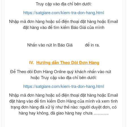
Truy cập vào địa chỉ bên dưới:
https://satgiare.com/kiem-tra-don-hang.html
Nhập mã đơn hàng hoặc số điện thoại đặt hàng hoặc Email
đặt hàng vào để tìm kiếm Báo Giá của mình
Nhấn vào nút In Báo Giá
để in ra.
IV.
Hướng dẫn
Theo Dõi Đơn Hàng
Để Theo dõi Đơn Hàng Online quý khách nhấn vào nút
hoặc Truy cập vào địa chỉ bên dưới:
https://satgiare.com/kiem-tra-don-hang.html
Nhập mã đơn hàng hoặc số điện thoại đặt hàng hoặc Email
đặt hàng vào để tìm kiếm Đơn Hàng của mình và xem tình
trạng đơn hàng đã xử lý như thế nào: người duyệt đơn, có
hàng hay không, đã giao hàng hay chưa ………..