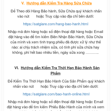
V.
Hướng dẫn
Kiểm Tra Hàng Sửa Chữa
Để Theo dõi Hàng Bảo hành, Sửa Chữa quý khách nhấn
vào nút
hoặc Truy cập vào địa chỉ bên dưới:
https://satgiare.com/hang-bao-hanh.html
Nhập mã đơn hàng hoặc số điện thoại đặt hàng hoặc Email
đặt hàng vào để tìm kiếm Biên Nhận Bảo Hành, Sửa Chữa
của mình và xem tình trạng phiếu đã được xử lý như thế
nào: ai chịu trách nhiệm sửa, có tính phí sửa chữa hay
không, phí hết bao nhiêu tiền, ngày sửa xong ………..
VI.
Hướng dẫn Kiểm Tra Thời Hạn Bảo Hành Sản
Phẩm
Để Kiểm Tra Thời Hạn Bảo Hành Của Sản Phẩm quý khách
nhấn vào nút
hoặc Truy cập vào địa chỉ bên dưới:
https://satgiare.com/bao-hanh-online.html
Nhập mã đơn hàng hoặc số điện thoại đặt hàng hoặc Email
đặt hàng vào để tìm kiếm Phiếu Bảo Hành của mình và xem