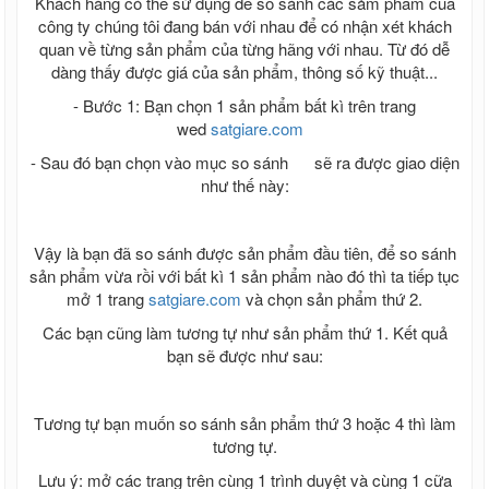
Khách hàng có thể sử dụng để so sánh các sảm phẩm của
công ty chúng tôi đang bán với nhau để có nhận xét khách
quan về từng sản phẩm của từng hãng với nhau. Từ đó dễ
dàng thấy được giá của sản phẩm, thông số kỹ thuật...
- Bước 1: Bạn chọn 1 sản phẩm bất kì trên trang
wed
satgiare.com
- Sau đó bạn chọn vào mục so sánh
sẽ ra được giao diện
như thế này:
Vậy là bạn đã so sánh được sản phẩm đầu tiên, để so sánh
sản phẩm vừa rồi với bất kì 1 sản phẩm nào đó thì ta tiếp tục
mở 1 trang
satgiare.com
và chọn sản phẩm thứ 2.
Các bạn cũng làm tương tự như sản phẩm thứ 1. Kết quả
bạn sẽ được như sau:
Tương tự bạn muốn so sánh sản phẩm thứ 3 hoặc 4 thì làm
tương tự.
Lưu ý: mở các trang trên cùng 1 trình duyệt và cùng 1 cữa