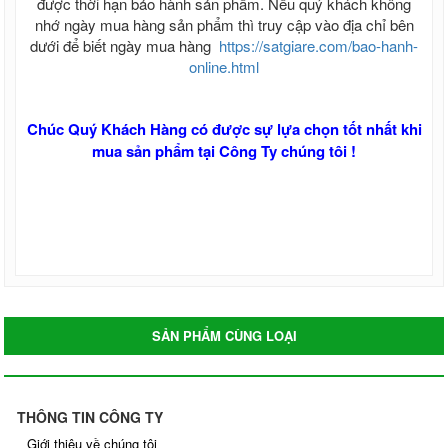
được thời hạn bảo hành sản phẩm. Nếu quý khách không
nhớ ngày mua hàng sản phẩm thì truy cập vào địa chỉ bên
dưới để biết ngày mua hàng
https://satgiare.com/bao-hanh-
online.html
Chúc Quý Khách Hàng có được sự lựa chọn tốt nhất khi
mua sản phẩm tại Công Ty chúng tôi !
SẢN PHẨM CÙNG LOẠI
THÔNG TIN CÔNG TY
Giới thiệu về chúng tôi