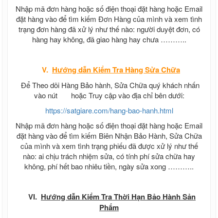
Nhập mã đơn hàng hoặc số điện thoại đặt hàng hoặc Email
đặt hàng vào để tìm kiếm Đơn Hàng của mình và xem tình
trạng đơn hàng đã xử lý như thế nào: người duyệt đơn, có
hàng hay không, đã giao hàng hay chưa ………..
V.
Hướng dẫn
Kiểm Tra Hàng Sửa Chữa
Để Theo dõi Hàng Bảo hành, Sửa Chữa quý khách nhấn
vào nút
hoặc Truy cập vào địa chỉ bên dưới:
https://satgiare.com/hang-bao-hanh.html
Nhập mã đơn hàng hoặc số điện thoại đặt hàng hoặc Email
đặt hàng vào để tìm kiếm Biên Nhận Bảo Hành, Sửa Chữa
của mình và xem tình trạng phiếu đã được xử lý như thế
nào: ai chịu trách nhiệm sửa, có tính phí sửa chữa hay
không, phí hết bao nhiêu tiền, ngày sửa xong ………..
VI.
Hướng dẫn Kiểm Tra Thời Hạn Bảo Hành Sản
Phẩm