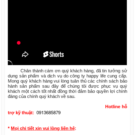
Chân thành cám ơn quý khách hàng, đã tin tưởng sử
dụng sản phẩm và dịch vụ do công ty happy life cung cấp.
Mong quý khách hàng vui lòng tuân thủ các chính sách bảo
hành sản phẩm sau đây để chúng tôi được phục vụ quý
khách một cách tốt nhất đồng thời đảm bảo quyền lợi chính
đáng của chính quý khách về sau.
Hotline hỗ
0913685879
trợ kỹ thuật:
*
Mọi chi tiết xin vui lòng liên hệ
: