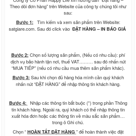
Theo dõi đơn hàng” trên Website của công ty chúng tôi như
sau:
Bước 1:
Tìm kiếm và xem sản phẩm trên Website:
satgiare.com. Sau đó click vào
ĐẶT HÀNG – IN BÁO GIÁ
Bước 2:
Chọn số lượng sản phẩm, (Nếu có nhu cầu): phí
dịch vụ bảo hành tận nơi, thuế VAT……… sau đó nhấn nút
“MUA TIẾP” (nếu có nhu cầu mua thêm sản phẩm khác).
Bước 3:
Sau khi chọn đủ hàng hóa mình cần quý khách
nhấn nút “ĐẶT HÀNG” để nhập thông tin khách hàng.
Bước 4:
Nhập các thông tin bắt buộc (*) trong phần Thông
tin khách hàng. Ngoài ra, quý khách có thể nhập thông tin
xuất hóa đơn hoặc các thông tin về màu sắc sản phẩm…
trong ô Ghi chú.
Chọn “
HOÀN TẤT ĐẶT HÀNG
” để hoàn thành việc đặt