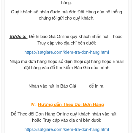
hàng.
Quý khách sẽ nhận được mã đơn Đặt Hàng của hệ thống
chúng tôi gửi cho quý khách.
Bước 5:
Để In báo Giá Online quý khách nhấn nút
hoặc
Truy cập vào địa chỉ bên dưới:
https://satgiare.com/kiem-tra-don-hang.html
Nhập mã đơn hàng hoặc số điện thoại đặt hàng hoặc Email
đặt hàng vào để tìm kiếm Báo Giá của mình
Nhấn vào nút In Báo Giá
để in ra.
IV.
Hướng dẫn
Theo Dõi Đơn Hàng
Để Theo dõi Đơn Hàng Online quý khách nhấn vào nút
hoặc Truy cập vào địa chỉ bên dưới:
https://satgiare.com/kiem-tra-don-hang.html