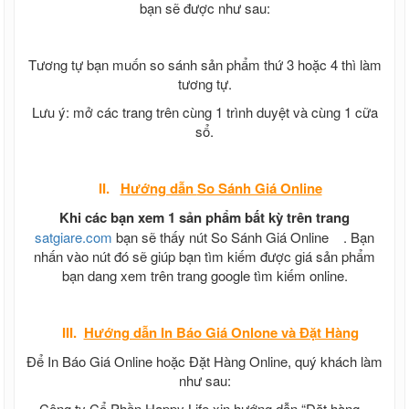
bạn sẽ được như sau:
Tương tự bạn muốn so sánh sản phẩm thứ 3 hoặc 4 thì làm
tương tự.
Lưu ý: mở các trang trên cùng 1 trình duyệt và cùng 1 cữa
sổ.
II.
Hướng dẫn
So Sánh Giá Online
Khi các bạn xem 1 sản phẩm bất kỳ trên trang
satgiare.com
bạn sẽ thấy nút So Sánh Giá Online
. Bạn
nhấn vào nút đó sẽ giúp bạn tìm kiếm được giá sản phẩm
bạn dang xem trên trang google tìm kiếm online.
III.
Hướng dẫn In Báo Giá Onlone và Đặt Hàng
Để In Báo Giá Online hoặc Đặt Hàng Online, quý khách làm
như sau:
Công ty Cổ Phần Happy Life xin hướng dẫn “Đặt hàng –