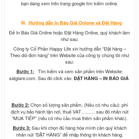
bạn dang xem trên trang google tìm kiếm online.
III.
Hướng dẫn In Báo Giá Onlone và Đặt Hàng
Để In Báo Giá Online hoặc Đặt Hàng Online, quý khách làm
như sau:
Công ty Cổ Phần Happy Life xin hướng dẫn “Đặt hàng –
Theo dõi đơn hàng” trên Website của công ty chúng tôi như
sau:
Bước 1:
Tìm kiếm và xem sản phẩm trên Website:
satgiare.com. Sau đó click vào
ĐẶT HÀNG – IN BÁO GIÁ
Bước 2:
Chọn số lượng sản phẩm, (Nếu có nhu cầu): phí
dịch vụ bảo hành tận nơi, thuế VAT……… sau đó nhấn nút
“MUA TIẾP” (nếu có nhu cầu mua thêm sản phẩm khác).
Bước 3:
Sau khi chọn đủ hàng hóa mình cần quý khách
nhấn nút “ĐẶT HÀNG” để nhập thông tin khách hàng.