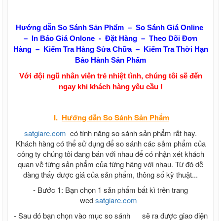
Hướng dẫn So Sánh Sản Phẩm – So Sánh Giá Online
– In Báo Giá Onlone - Đặt Hàng – Theo Dõi Đơn
Hàng – Kiểm Tra Hàng Sửa Chữa – Kiểm Tra Thời Hạn
Bảo Hành Sản Phẩm
Với đội ngũ nhân viên trẻ nhiệt tình, chúng tôi sẽ đến
ngay khi khách hàng yêu cầu !
I.
Hướng dẫn
So Sánh Sản Phẩm
satgiare.com
có tính năng so sánh sản phẩm rất hay.
Khách hàng có thể sử dụng để so sánh các sảm phẩm của
công ty chúng tôi đang bán với nhau để có nhận xét khách
quan về từng sản phẩm của từng hãng với nhau. Từ đó dễ
dàng thấy được giá của sản phẩm, thông số kỹ thuật...
- Bước 1: Bạn chọn 1 sản phẩm bất kì trên trang
wed
satgiare.com
- Sau đó bạn chọn vào mục so sánh
sẽ ra được giao diện