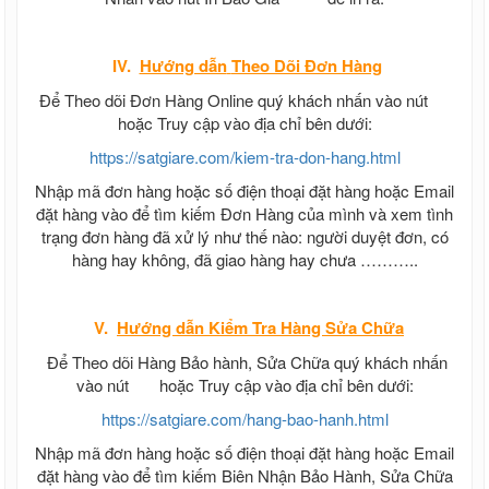
IV.
Hướng dẫn
Theo Dõi Đơn Hàng
Để Theo dõi Đơn Hàng Online quý khách nhấn vào nút
hoặc Truy cập vào địa chỉ bên dưới:
https://satgiare.com/kiem-tra-don-hang.html
Nhập mã đơn hàng hoặc số điện thoại đặt hàng hoặc Email
đặt hàng vào để tìm kiếm Đơn Hàng của mình và xem tình
trạng đơn hàng đã xử lý như thế nào: người duyệt đơn, có
hàng hay không, đã giao hàng hay chưa ………..
V.
Hướng dẫn
Kiểm Tra Hàng Sửa Chữa
Để Theo dõi Hàng Bảo hành, Sửa Chữa quý khách nhấn
vào nút
hoặc Truy cập vào địa chỉ bên dưới:
https://satgiare.com/hang-bao-hanh.html
Nhập mã đơn hàng hoặc số điện thoại đặt hàng hoặc Email
đặt hàng vào để tìm kiếm Biên Nhận Bảo Hành, Sửa Chữa