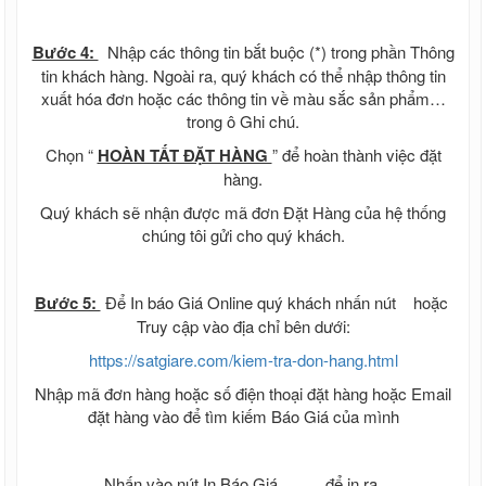
Bước 4:
Nhập các thông tin bắt buộc (*) trong phần Thông
tin khách hàng. Ngoài ra, quý khách có thể nhập thông tin
xuất hóa đơn hoặc các thông tin về màu sắc sản phẩm…
trong ô Ghi chú.
Chọn “
HOÀN TẤT ĐẶT HÀNG
” để hoàn thành việc đặt
hàng.
Quý khách sẽ nhận được mã đơn Đặt Hàng của hệ thống
chúng tôi gửi cho quý khách.
Bước 5:
Để In báo Giá Online quý khách nhấn nút
hoặc
Truy cập vào địa chỉ bên dưới:
https://satgiare.com/kiem-tra-don-hang.html
Nhập mã đơn hàng hoặc số điện thoại đặt hàng hoặc Email
đặt hàng vào để tìm kiếm Báo Giá của mình
Nhấn vào nút In Báo Giá
để in ra.