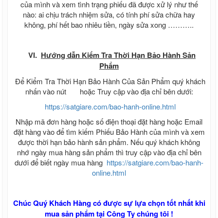
của mình và xem tình trạng phiếu đã được xử lý như thế
nào: ai chịu trách nhiệm sửa, có tính phí sửa chữa hay
không, phí hết bao nhiêu tiền, ngày sửa xong ………..
VI.
Hướng dẫn Kiểm Tra Thời Hạn Bảo Hành Sản
Phẩm
Để Kiểm Tra Thời Hạn Bảo Hành Của Sản Phẩm quý khách
nhấn vào nút
hoặc Truy cập vào địa chỉ bên dưới:
https://satgiare.com/bao-hanh-online.html
Nhập mã đơn hàng hoặc số điện thoại đặt hàng hoặc Email
đặt hàng vào để tìm kiếm Phiếu Bảo Hành của mình và xem
được thời hạn bảo hành sản phẩm. Nếu quý khách không
nhớ ngày mua hàng sản phẩm thì truy cập vào địa chỉ bên
dưới để biết ngày mua hàng
https://satgiare.com/bao-hanh-
online.html
Chúc Quý Khách Hàng có được sự lựa chọn tốt nhất khi
mua sản phẩm tại Công Ty chúng tôi !