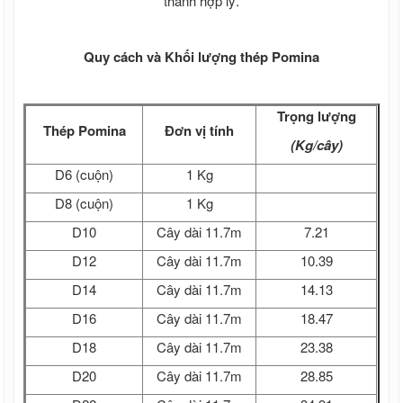
thành hợp lý.
Quy cách và Khối lượng thép Pomina
Trọng lượng
Thép Pomina
Đơn vị tính
(Kg/cây)
D6 (cuộn)
1 Kg
D8 (cuộn)
1 Kg
D10
Cây dài 11.7m
7.21
D12
Cây dài 11.7m
10.39
D14
Cây dài 11.7m
14.13
D16
Cây dài 11.7m
18.47
D18
Cây dài 11.7m
23.38
D20
Cây dài 11.7m
28.85