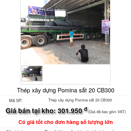
Thép xây dựng Pomina sắt 20 CB300
Thép xây dựng Pomina sắt 20 CB300
Mã SP:
đ
Giá bán tại kho: 301.950
(Giá đã bao gồm VAT)
Có giá tốt cho đơn hàng số lượng lớn