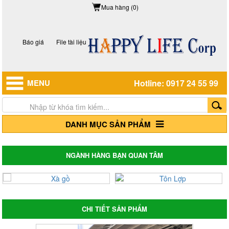
Mua hàng (0)
Báo giá
File tài liệu
MENU
Hotline: 0917 24 55 99
DANH MỤC SẢN PHẨM
NGÀNH HÀNG BẠN QUAN TÂM
CHI TIẾT SẢN PHẨM