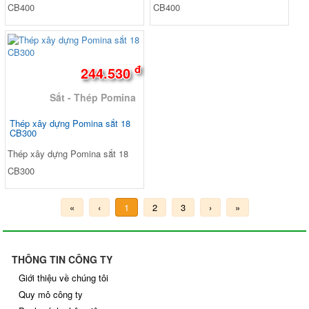
CB400
CB400
đ
244.530
Sắt - Thép Pomina
Thép xây dựng Pomina sắt 18
CB300
Thép xây dựng Pomina sắt 18
CB300
«
‹
1
2
3
›
»
THÔNG TIN CÔNG TY
Giới thiệu về chúng tôi
Quy mô công ty