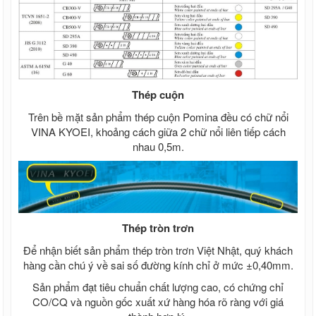
Thép cuộn
Trên bề mặt sản phẩm thép cuộn Pomina đều có chữ nổi
VINA KYOEI, khoảng cách giữa 2 chữ nổi liên tiếp cách
nhau 0,5m.
Thép tròn trơn
Để nhận biết sản phẩm thép tròn trơn Việt Nhật, quý khách
hàng cần chú ý về sai số đường kính chỉ ở mức ±0,40mm.
Sản phẩm đạt tiêu chuẩn chất lượng cao, có chứng chỉ
CO/CQ và nguồn gốc xuất xứ hàng hóa rõ ràng với giá