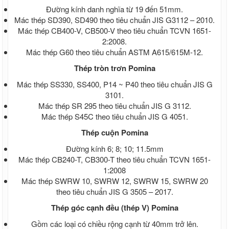
Đường kính danh nghĩa từ 19 đến 51mm.
Mác thép SD390, SD490 theo tiêu chuẩn JIS G3112 – 2010.
Mác thép CB400-V, CB500-V theo tiêu chuẩn TCVN 1651-
2:2008.
Mác thép G60 theo tiêu chuẩn ASTM A615/615M-12.
Thép tròn trơn Pomina
Mác thép SS330, SS400, P14 ~ P40 theo tiêu chuẩn JIS G
3101.
Mác thép SR 295 theo tiêu chuẩn JIS G 3112.
Mác thép S45C theo tiêu chuẩn JIS G 4051.
Thép cuộn Pomina
Đường kính 6; 8; 10; 11.5mm
Mác thép CB240-T, CB300-T theo tiêu chuẩn TCVN 1651-
1:2008
Mác thép SWRW 10, SWRW 12, SWRW 15, SWRW 20
theo tiêu chuẩn JIS G 3505 – 2017.
Thép góc cạnh đều (thép V) Pomina
Gồm các loại có chiều rộng cạnh từ 40mm trở lên.