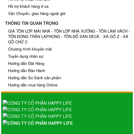
Hỗ trợ khách hàng ở xa
Vận Chuyển, giao hàng ngoài giờ
THÔNG TIN QUAN TRỌNG
GIÁ TÔN LỢP MÁI NHÀ - TÔN LỢP NHÀ XƯỞNG - TÔN LÀM VÁCH -
TÔN ĐÓNG TRẦN LAPHONG - TÔN ĐỔ SÀN DECK - XÀ GỒ Z - XÀ
GỒ CHỮ C
Chương trình khuyến mãi
Tuyển dụng nhân sự
Hướng dẫn Đặt Hàng
Hướng dẫn Bảo Hành
Hướng dẫn So Sánh sản phẩm
Hướng dẫn mua hàng Online