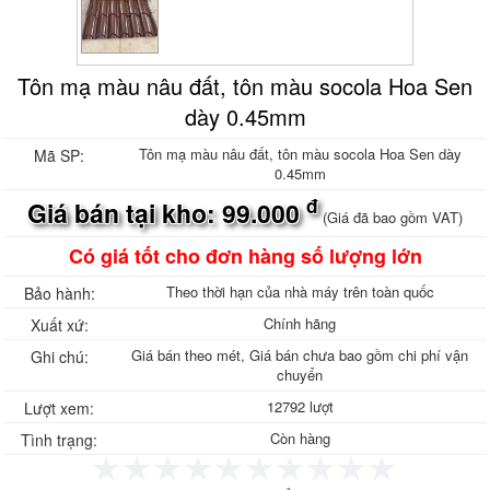
Tôn mạ màu nâu đất, tôn màu socola Hoa Sen
dày 0.45mm
Tôn mạ màu nâu đất, tôn màu socola Hoa Sen dày
Mã SP:
0.45mm
đ
Giá bán tại kho: 99.000
(Giá đã bao gồm VAT)
Có giá tốt cho đơn hàng số lượng lớn
Theo thời hạn của nhà máy trên toàn quốc
Bảo hành:
Chính hãng
Xuất xứ:
Giá bán theo mét, Giá bán chưa bao gồm chi phí vận
Ghi chú:
chuyển
12792 lượt
Lượt xem:
Còn hàng
Tình trạng: