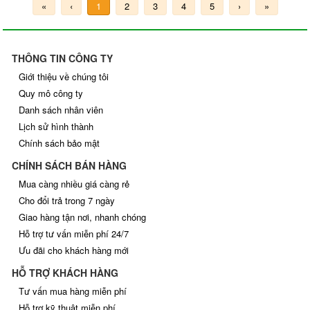
«
‹
1
2
3
4
5
›
»
THÔNG TIN CÔNG TY
Giới thiệu về chúng tôi
Quy mô công ty
Danh sách nhân viên
Lịch sử hình thành
Chính sách bảo mật
CHÍNH SÁCH BÁN HÀNG
Mua càng nhiều giá càng rẻ
Cho đổi trả trong 7 ngày
Giao hàng tận nơi, nhanh chóng
Hỗ trợ tư vấn miễn phí 24/7
Ưu đãi cho khách hàng mới
HỖ TRỢ KHÁCH HÀNG
Tư vấn mua hàng miễn phí
Hỗ trợ kỹ thuật miễn phí