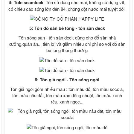
4: Tole seamlock
: Tôn sử dụng cho mái, không sử dụng vít,
có chiều cao sóng lớn đến 84, chống đột nước mái tuyệt đối.
5: Tôn đổ sàn bê tông - tôn sàn deck
Tôn sóng sàn - tôn sàn deck dùng cho đổ sàn nhà
xưởng,quán ăn... tiện lợi và giảm nhiều chi phí so với đổ sàn
bê tông thông thường
6: Tôn giả ngói - Tôn sóng ngói
Tôn giả ngói gồm nhiều màu : tôn màu đỏ, tôn màu socola,
tôn màu nâu đất, tôn màu xám lông chuột, tôn màu xanh
rêu, xanh ngọc...