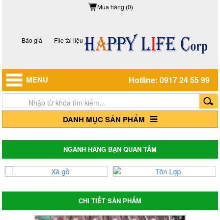
Mua hàng (0)
Báo giá
File tài liệu
MENU
Hotline: 0917 24 55 99
DANH MỤC SẢN PHẨM
NGÀNH HÀNG BẠN QUAN TÂM
CHI TIẾT SẢN PHẨM