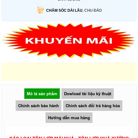
CHĂM SÓC DÀI LÂU
, CHU ĐÁO
Mô tả sản phẩm
Dowload tài liệu kỹ thuật
Chính sách bảo hành
Chính sách đổi trả hàng hóa
Hướng dẫn mua hàng