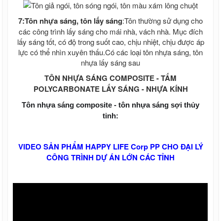
7:Tôn nhựa sáng, tôn lấy sáng
:Tôn thường sử dụng cho
các công trình lấy sáng cho mái nhà, vách nhà. Mục đích
lấy sáng tốt, có độ trong suốt cao, chịu nhiệt, chịu được áp
lực có thể nhìn xuyên thấu.Có các loại tôn nhựa sáng, tôn
nhựa lấy sáng sau
TÔN NHỰA SÁNG COMPOSITE - TẤM
POLYCARBONATE LẤY SÁNG - NHỰA KÍNH
Tôn nhựa sáng composite - tôn nhựa sáng sợi thủy
tinh:
VIDEO SẢN PHẨM HAPPY LIFE Corp PP CHO ĐẠI LÝ
CÔNG TRÌNH DỰ ÁN LỚN CÁC TỈNH