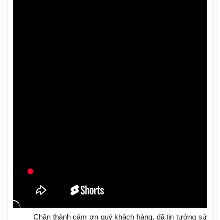
Chân thành cám ơn quý khách hàng, đã tin tưởng sử