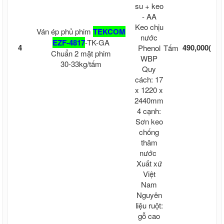
su + keo
- AA
Từ 
Keo chịu
Ván ép phủ phim
TEKCOM
15 
nước
EZF-4817
-TK-GA
4
490,000
(kh
Phenol
Tấm
Chuẩn 2 mặt phim
WBP
cư
30-33kg/tấm
Quy
cắ
cách: 17
x 1220 x
2440mm
4 cạnh:
Sơn keo
chống
thâm
nước
Xuất xứ
Việt
Nam
Nguyên
liệu ruột:
gỗ cao