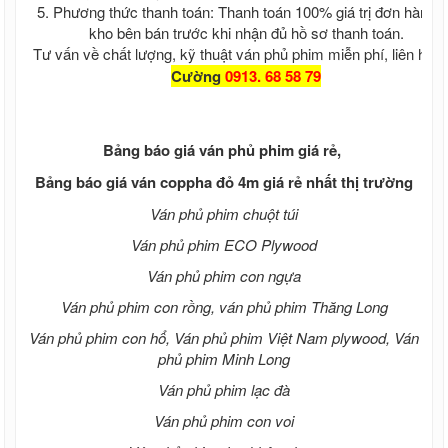
5. Phương thức thanh toán: Thanh toán 100% giá trị đơn hàng t
kho bên bán trước khi nhận đủ hồ sơ thanh toán.
Tư vấn về chất lượng, kỹ thuật ván phủ phim miễn phí, liên hệ
M
Cường
0913. 68 58 79
Bảng báo giá ván phủ phim giá rẻ,
Bảng báo giá ván coppha đỏ 4m giá rẻ nhất thị trường
Ván phủ phim chuột túi
Ván phủ phim ECO Plywood
Ván phủ phim con ngựa
Ván phủ phim con rồng, ván phủ phim Thăng Long
Ván phủ phim con hổ, Ván phủ phim Việt Nam plywood, Ván
phủ phim Minh Long
Ván phủ phim lạc đà
Ván phủ phim con voi