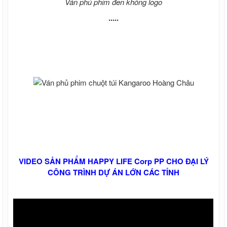
Ván phủ phim đen không logo
.....
VIDEO SẢN PHẨM HAPPY LIFE Corp PP CHO ĐẠI LÝ
CÔNG TRÌNH DỰ ÁN LỚN CÁC TỈNH