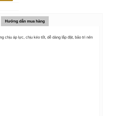
Hướng dẫn mua hàng
chịu áp lực, chịu kéo tốt, dễ dàng lắp đặt, bảo trì nên